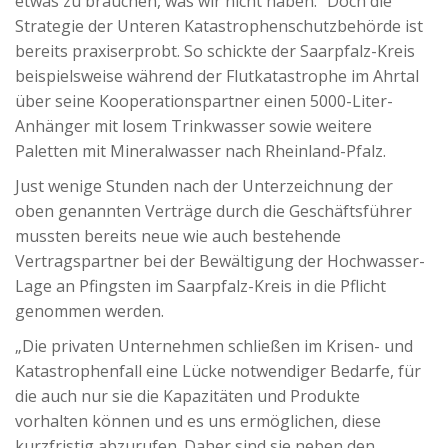
etwas zu brauchen, was wir nicht haben.“ Doch die
Strategie der Unteren Katastrophenschutzbehörde ist
bereits praxiserprobt. So schickte der Saarpfalz-Kreis
beispielsweise während der Flutkatastrophe im Ahrtal
über seine Kooperationspartner einen 5000-Liter-
Anhänger mit losem Trinkwasser sowie weitere
Paletten mit Mineralwasser nach Rheinland-Pfalz.
Just wenige Stunden nach der Unterzeichnung der
oben genannten Verträge durch die Geschäftsführer
mussten bereits neue wie auch bestehende
Vertragspartner bei der Bewältigung der Hochwasser-
Lage an Pfingsten im Saarpfalz-Kreis in die Pflicht
genommen werden.
„Die privaten Unternehmen schließen im Krisen- und
Katastrophenfall eine Lücke notwendiger Bedarfe, für
die auch nur sie die Kapazitäten und Produkte
vorhalten können und es uns ermöglichen, diese
kurzfristig abzurufen. Daher sind sie neben den