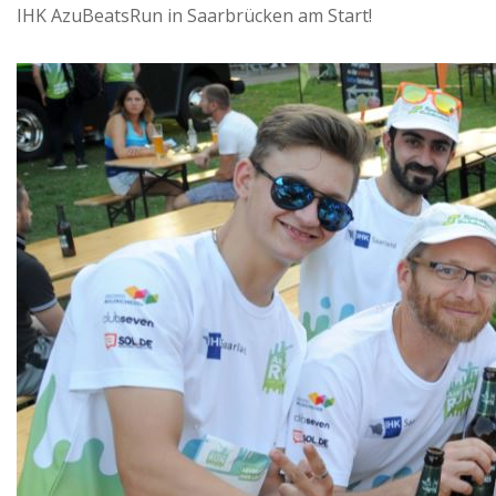
IHK AzuBeatsRun in Saarbrücken am Start!