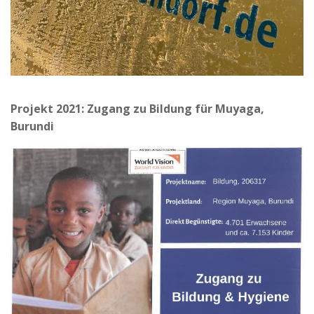
Projekt 2021: Zugang zu Bildung für Muyaga,
Burundi